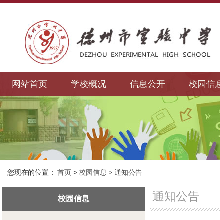
网站首页
学校概况
信息公开
校园信
您现在的位置：
首页
>
校园信息
>
通知公告
通知公告
校园信息