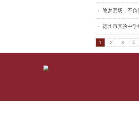
逐梦赛场，不负
德州市实验中学
1
2
3
4