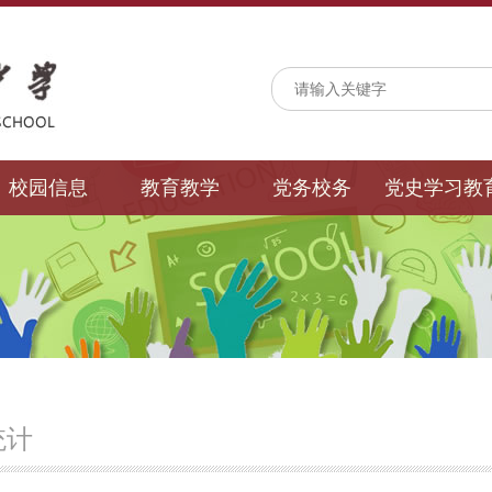
校园信息
教育教学
党务校务
党史学习教
统计