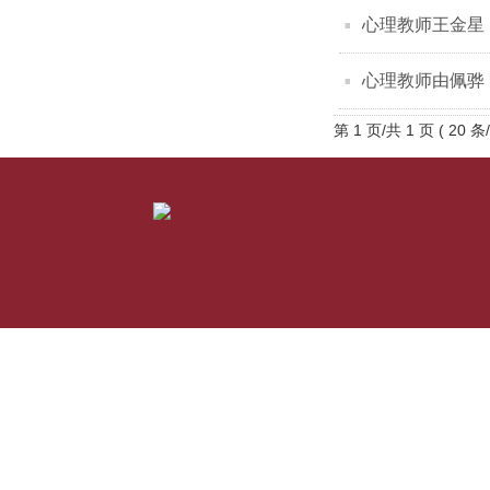
心理教师王金星
心理教师由佩骅
第 1 页/共 1 页 ( 20 条