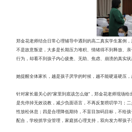
郑金花老师结合日常心理辅导中遇到的高二真实学生案例，
不是故意叛逆，大多是长期压力堆积、情绪得不到释放、亲
行为，却看不到孩子内心疲惫、无助、焦虑、崩溃的真实状
她提醒全体家长，越是孩子厌学的时候，越不能硬逼硬压，
针对家长最关心的“家里到底该怎么做”，郑金花老师现场
是先停掉无效说教，减少负面语言，不再反复唠叨学习；二
性放松休息；四是合理降低期待，不盲目加码目标，不给孩
配合，学校抓学业管理，家庭抓心理支持，双向发力帮孩子