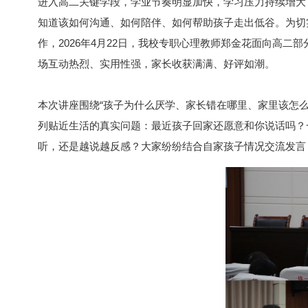
进入高二关键学段，学业节奏明显加快，学习压力持续增大
知道该如何沟通、如何陪伴、如何帮助孩子走出低谷。为切
作，2026年4月22日，我校专职心理教师郑金花面向高
场互动热烈、实用性强，家长收获满满、好评如潮。
本次讲座围绕“孩子为什么厌学、家长错在哪里、家里该怎
列贴近生活的真实问题：最近孩子回家还愿意和你说话吗？
听，还是越说越反感？大家纷纷结合自家孩子情况交流发言