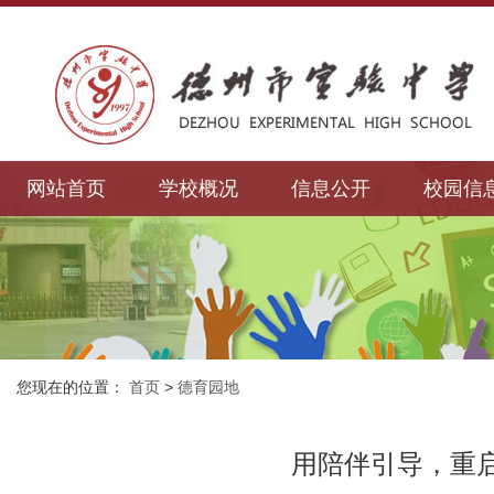
网站首页
学校概况
信息公开
校园信
您现在的位置：
首页
>
德育园地
用陪伴引导，重