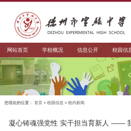
网站首页
学校概况
信息公开
校园信
您现在的位置：
首页
>
校园信息
>
校内新闻
凝心铸魂强党性 实干担当育新人 ——