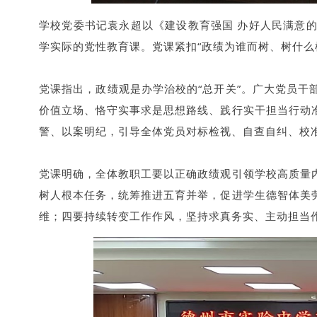
学校党委书记袁永超以《建设教育强国 办好人民满意
学实际的党性教育课。党课紧扣“政绩为谁而树、树什么
党课指出，政绩观是办学治校的“总开关”。广大党员
价值立场、恪守实事求是思想路线、践行实干担当行动
警、以案明纪，引导全体党员对标检视、自查自纠、校
党课明确，全体教职工要以正确政绩观引领学校高质量
树人根本任务，统筹推进五育并举，促进学生德智体美
维；四要持续转变工作作风，坚持求真务实、主动担当