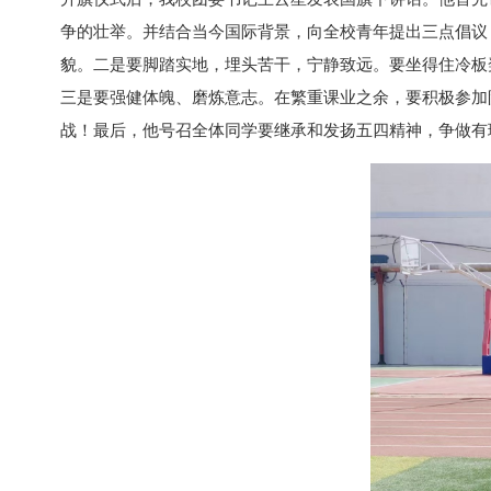
争的壮举。并结合当今国际背景，向全校青年提出三点倡议
貌。二是要脚踏实地，埋头苦干，宁静致远。要坐得住冷板
三是要强健体魄、磨炼意志。在繁重课业之余，要积极参加
战！最后，他号召全体同学要继承和发扬五四精神，争做有