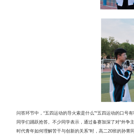
问答环节中，“五四运动的导火索是什么”“五四运动的口号有哪
同学们踊跃抢答。不少同学表示，通过备赛加深了对“外争
时代青年如何理解苦干与创新的关系”时，高二20班的孙菁