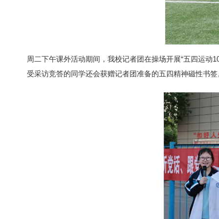
周二下午课外活动期间，我校记者团在操场开展“五四运动1
受采访竞答的同学还会获赠记者团准备的五四精神磁性书签