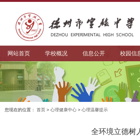
网站首页
学校概况
信息公开
校园信
您现在的位置：
首页
>
心理健康中心
>
心理温馨提示
全环境立德树人