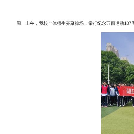
周一上午，我校全体师生齐聚操场，举行纪念五四运动107