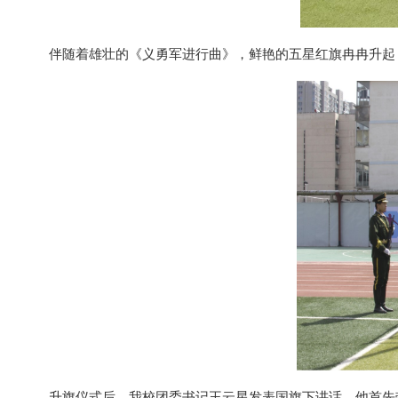
伴随着雄壮的《义勇军进行曲》，鲜艳的五星红旗冉冉升起
升旗仪式后，我校团委书记王云星发表国旗下讲话。他首先