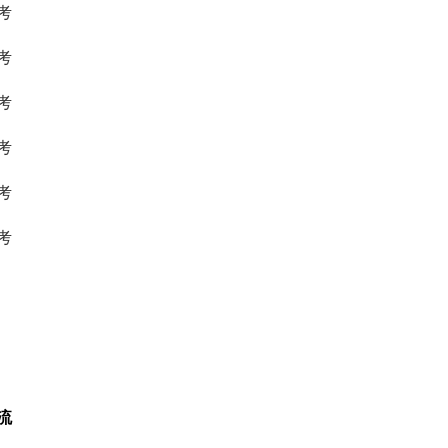
考
考
考
考
考
考
流