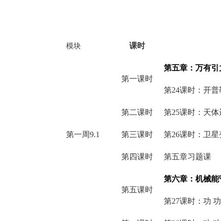
模块
课时
第五章：万有引
第一课时
第
24
课时：开普
第二课时
第
25
课时：天体
第一周
9.1
第三课时
第
26
课时：卫星
第四课时
第五章习题课
第六章：机械能
第五课时
第
27
课时：功 