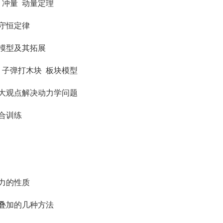
冲量
动量定理
守恒定律
模型及其拓展
子弹打木块
板块模型
大观点解决动力学问题
合训练
力的性质
叠加的几种方法