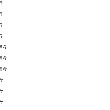
考
考
考
考
备考
备考
备考
考
考
考