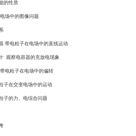
能的性质
 电场中的图像问题
系
器 带电粒子在电场中的直线运动
十
观察电容器的充放电现象
 带电粒子在电场中的偏转
粒子在交变电场中的运动
粒子的力、电综合问题
考