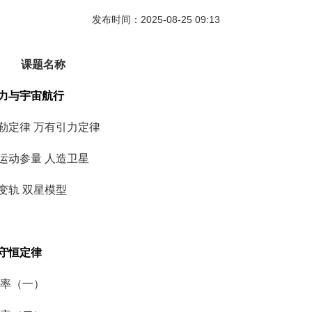
发布时间：2025-08-25 09:13
课题名称
力与宇宙航行
勒定律 万有引力定律
运动参量 人造卫星
变轨 双星模型
守恒定律
功率（一）