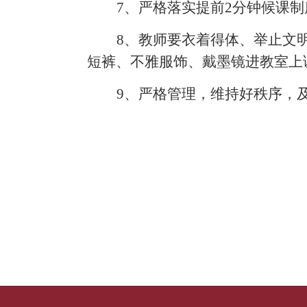
7、严格落实提前2分钟候课
8、教师要衣着得体、举止文
短裤、不雅服饰、戴墨镜进教室上
9、严格管理，维持好秩序，