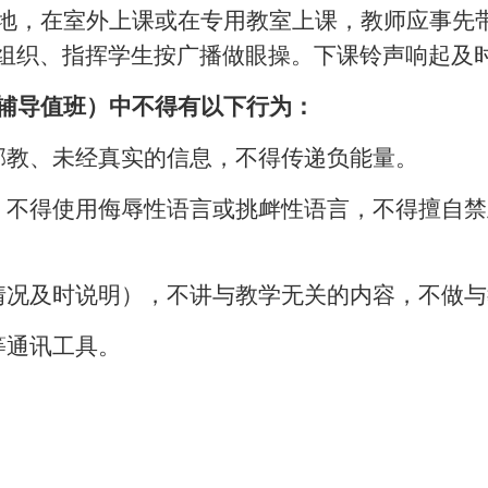
地，在室外上课或在专用教室上课，教师应事先
组织、指挥学生按广播做眼操。下课铃声响起及
辅导值班）中不得有以下行为：
邪教、未经真实的信息，不得传递负能量。
，不得使用侮辱性语言或挑衅性语言，不得擅自
情况及时说明），不讲与教学无关的内容，不做
等通讯工具。
。