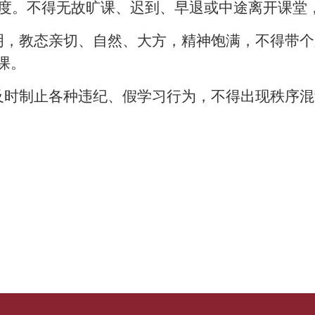
制度。不得无故旷课、迟到、早退或中途离开课堂
明，教态亲切、自然、大方，精神饱满，不得带
课。
及时制止各种违纪、假学习行为，不得出现秩序混