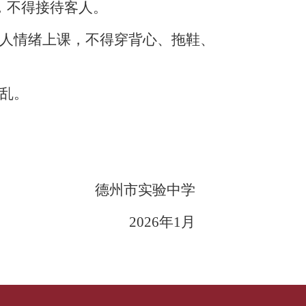
，不得接待客人。
个人情绪上课，不得穿背心、拖鞋、
乱。
德州市实验中学
202
6年1月