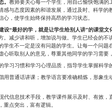
态。
教师要关心每一个学生，用自己愉快饱满的
情感与态度因素的和谐发展，通过及时、科学的
信心，使学生始终保持高昂的学习状态。
建设
“最好的学，就是让学生给别人讲”的课堂文
方。减少讲和听，增加说与做。学生已经会的不
的学生不一定是没有问题的学生。让每一个问题
虚心听取别人的意见，尊重其他同学的学习需要
的学习习惯和学习心理品质，指导学生掌握科学
倡用普通话讲课；教学语言要准确精炼，形象生
现代信息技术手段，教学课件展示及时、有效，
，重点突出，富有逻辑。