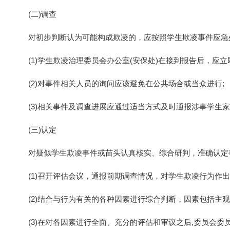
(二)调查
对初步判断认为可能构成欺凌的，应按照学生欺凌事件应急
(1)学生欺凌治理委员会办公室(安保处)在接到报告后，
(2)对事件相关人员的询问应该避免在公共场合或当众进行;
(3)相关事件及调查进展应通过适当方式及时通报涉事学生
(三)认定
对疑似学生欺凌事件或苗头认真核实、综合研判，准确认定
(1)召开评估会议，通报前期调查情况，对学生欺凌行为作出
(2)结合与行为有关的各种因素进行综合判断，因素包括主观
(3)在对各因素进行全面、充分的评估和审议之后,委员会