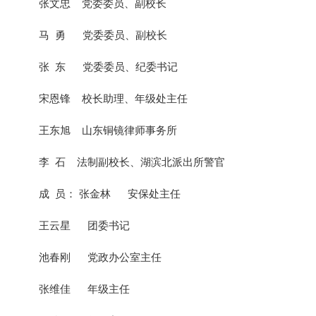
张文忠 党委委员、副校长
马 勇 党委委员、副校长
张 东 党委委员、纪委书记
宋恩锋 校长助理、年级处主任
王东旭 山东铜镜律师事务所
李 石 法制副校长、湖滨北派出所警官
成 员： 张金林 安保处主任
王云星 团委书记
池春刚 党政办公室主任
张维佳 年级主任