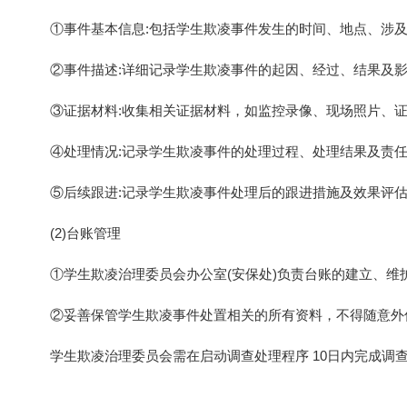
①事件基本信息:包括学生欺凌事件发生的时间、地点、涉
②事件描述:详细记录学生欺凌事件的起因、经过、结果及
③证据材料:收集相关证据材料，如监控录像、现场照片、
④处理情况:记录学生欺凌事件的处理过程、处理结果及责
⑤后续跟进:记录学生欺凌事件处理后的跟进措施及效果评
(2)台账管理
①学生欺凌治理委员会办公室(安保处)负责台账的建立、维
②妥善保管学生欺凌事件处置相关的所有资料，不得随意外
学生欺凌治理委员会需在启动调查处理程序 10日内完成调