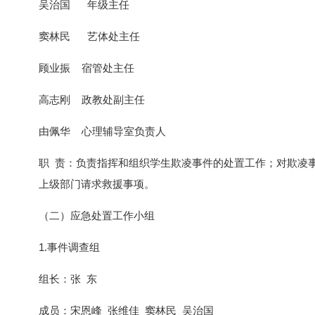
吴治国 年级主任
窦林民 艺体处主任
顾业振 宿管处主任
高志刚 政教处副主任
由佩华 心理辅导室负责人
职 责：负责指挥和组织学生欺凌事件的处置工作；对欺凌
上级部门请求救援事项。
（二）应急处置工作小组
1.事件调查组
组长：张 东
成员：宋恩峰 张维佳 窦林民 吴治国