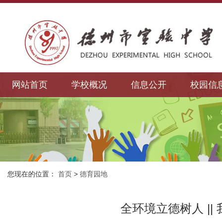
网站首页
学校概况
信息公开
校园信
您现在的位置：
首页
>
德育园地
全环境立德树人 |