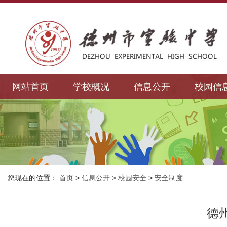
网站首页
学校概况
信息公开
校园信
您现在的位置：
首页
>
信息公开
>
校园安全
>
安全制度
德