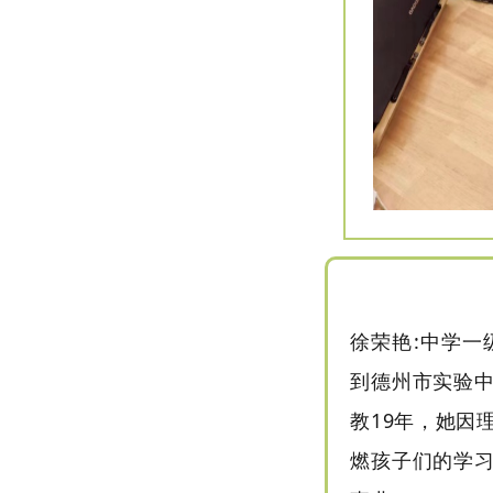
徐荣艳:中学一
到德州市实验
教19年，她因
燃孩子们的学