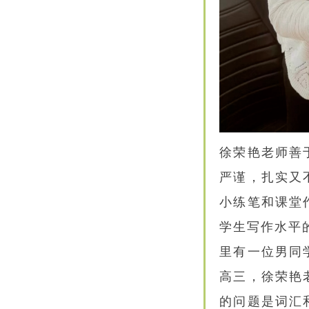
徐荣艳老师善
严谨，扎实又
小练笔和课堂
学生写作水平
里有一位男同
高三，徐荣艳
的问题是词汇