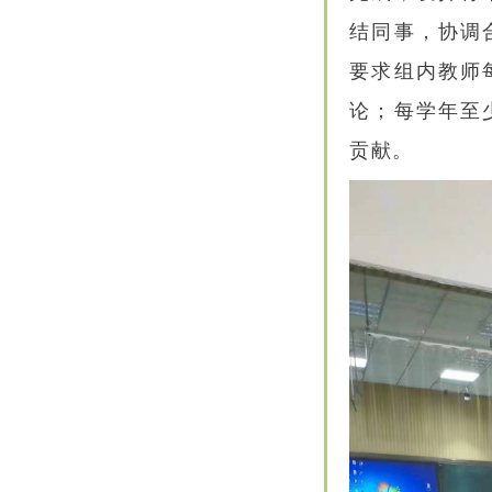
结同事，协调
要求组内教师
论；每学年至
贡献。