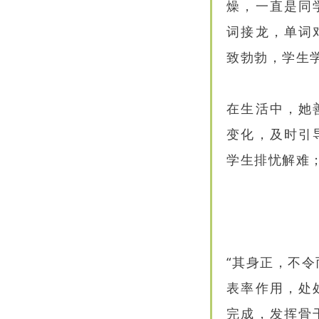
燥，一直是同
词接龙，单词
致勃勃，学生
在生活中，她
变化，及时引
学生排忧解难
“其身正，不
表率作用，处
完成，发挥骨