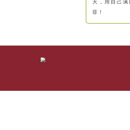
天，用自己满
菲！